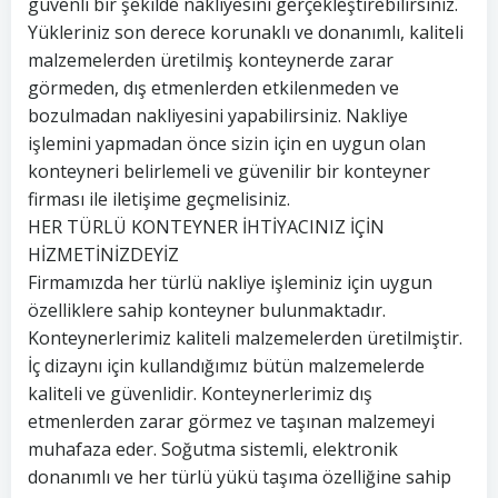
güvenli bir şekilde nakliyesini gerçekleştirebilirsiniz.
Yükleriniz son derece korunaklı ve donanımlı, kaliteli
malzemelerden üretilmiş konteynerde zarar
görmeden, dış etmenlerden etkilenmeden ve
bozulmadan nakliyesini yapabilirsiniz. Nakliye
işlemini yapmadan önce sizin için en uygun olan
konteyneri belirlemeli ve güvenilir bir konteyner
firması ile iletişime geçmelisiniz.
HER TÜRLÜ KONTEYNER İHTİYACINIZ İÇİN
HİZMETİNİZDEYİZ
Firmamızda her türlü nakliye işleminiz için uygun
özelliklere sahip konteyner bulunmaktadır.
Konteynerlerimiz kaliteli malzemelerden üretilmiştir.
İç dizaynı için kullandığımız bütün malzemelerde
kaliteli ve güvenlidir. Konteynerlerimiz dış
etmenlerden zarar görmez ve taşınan malzemeyi
muhafaza eder. Soğutma sistemli, elektronik
donanımlı ve her türlü yükü taşıma özelliğine sahip