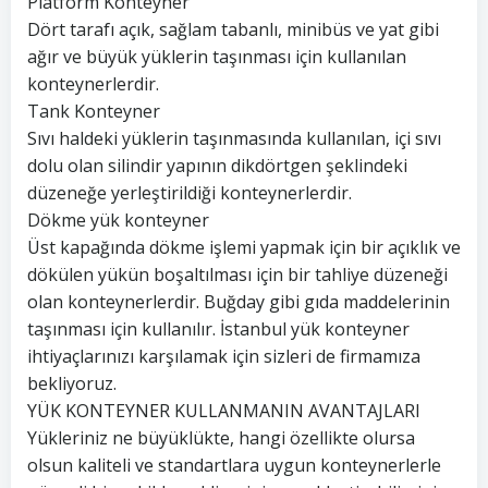
Platform Konteyner
Dört tarafı açık, sağlam tabanlı, minibüs ve yat gibi
ağır ve büyük yüklerin taşınması için kullanılan
konteynerlerdir.
Tank Konteyner
Sıvı haldeki yüklerin taşınmasında kullanılan, içi sıvı
dolu olan silindir yapının dikdörtgen şeklindeki
düzeneğe yerleştirildiği konteynerlerdir.
Dökme yük konteyner
Üst kapağında dökme işlemi yapmak için bir açıklık ve
dökülen yükün boşaltılması için bir tahliye düzeneği
olan konteynerlerdir. Buğday gibi gıda maddelerinin
taşınması için kullanılır. İstanbul yük konteyner
ihtiyaçlarınızı karşılamak için sizleri de firmamıza
bekliyoruz.
YÜK KONTEYNER KULLANMANIN AVANTAJLARI
Yükleriniz ne büyüklükte, hangi özellikte olursa
olsun kaliteli ve standartlara uygun konteynerlerle