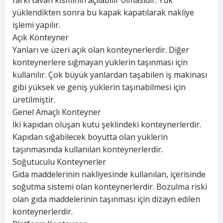
farkı tavan kısmının açılabilir olmasıdır. Yük
yüklendikten sonra bu kapak kapatılarak nakliye
işlemi yapılır.
Açık Konteyner
Yanları ve üzeri açık olan konteynerlerdir. Diğer
konteynerlere sığmayan yüklerin taşınması için
kullanılır. Çok büyük yanlardan taşabilen iş makinası
gibi yüksek ve geniş yüklerin taşınabilmesi için
üretilmiştir.
Genel Amaçlı Konteyner
İki kapıdan oluşan kutu şeklindeki konteynerlerdir.
Kapıdan sığabilecek boyutta olan yüklerin
taşınmasında kullanılan konteynerlerdir.
Soğutuculu Konteynerler
Gıda maddelerinin nakliyesinde kullanılan, içerisinde
soğutma sistemi olan konteynerlerdir. Bozulma riski
olan gıda maddelerinin taşınması için dizayn edilen
konteynerlerdir.