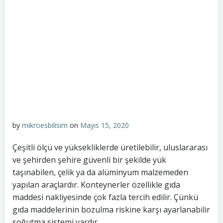
by
mikroesbilisim
on
Mayıs 15, 2020
Çeşitli ölçü ve yüksekliklerde üretilebilir, uluslararası
ve şehirden şehire güvenli bir şekilde yük
taşınabilen, çelik ya da alüminyum malzemeden
yapılan araçlardır. Konteynerler özellikle gıda
maddesi nakliyesinde çok fazla tercih edilir. Çünkü
gıda maddelerinin bozulma riskine karşı ayarlanabilir
soğutma sistemi vardır.