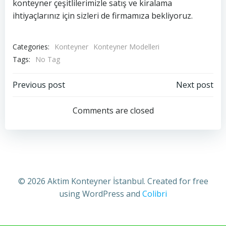
konteyner çeşitlilerimizle satış ve kiralama
ihtiyaçlarınız için sizleri de firmamıza bekliyoruz.
Categories:
Konteyner
Konteyner Modelleri
Tags:
No Tag
Yazı
Yazı
Previous post
Next post
gezinmesi
gezinmesi
Comments are closed
© 2026 Aktim Konteyner İstanbul. Created for free
using WordPress and
Colibri