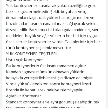
Yük konteynerleri taşınacak yükün özelliğine göre
farklılık göstermektedir. Şekli, boyutları ve iç
donanımları taşınacak yükün hasar görmeden ve
bozulmadan taşınmasına olanak sağlayacak şekilde
dizayn edilir. Bozulma riski olan gıda maddeleri, sıvı
maddeler, büyük ve ağır yüklerin her biri için uygun
özelliklerde konteynerler vardır .Talepleriniz için her
türlü konteyner çeşidimiz mevcuttur.
YÜK KONTEYNER ÇEŞİTLERİ
Üstü Açık Konteyner
Bu konteynerlerin üst kısmı tamamen açıktır.
Kapıdan sığması mümkün olmayan yüklerin
kolaylıkla yerleştirilebilmesi için dizayn edilmiştir.
Vinçle yük yüklendikten sonra konteyneri üzeri
branda ile kapatılarak nakliye işlemi yapılır.
Açılabilir Konteyner
Standart konteynerlerle aynı görünüşe sahiptir, tek