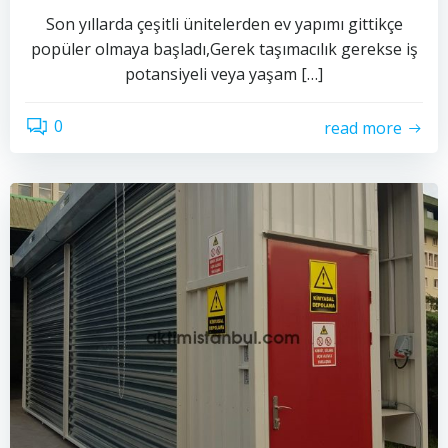
Son yıllarda çeşitli ünitelerden ev yapımı gittikçe
popüler olmaya başladı,Gerek taşımacılık gerekse iş
potansiyeli veya yaşam […]
0
read more