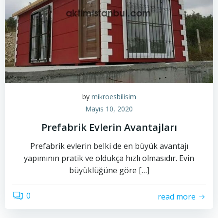
by
mikroesbilisim
Mayıs 10, 2020
Prefabrik Evlerin Avantajları
Prefabrik evlerin belki de en büyük avantajı
yapımının pratik ve oldukça hızlı olmasıdır. Evin
büyüklüğüne göre […]
0
read more