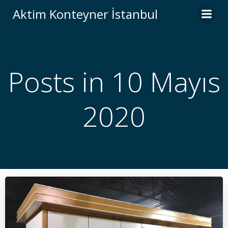
İçeriğe
Aktim Konteyner İstanbul
geç
Posts in 10 Mayıs
2020