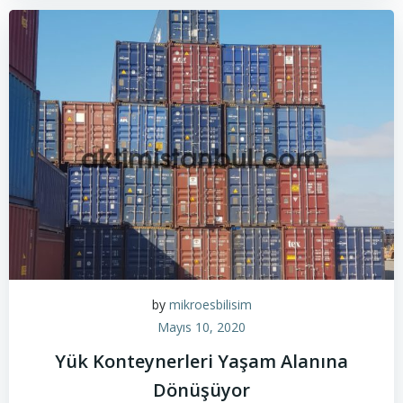
by
mikroesbilisim
Mayıs 10, 2020
Yük Konteynerleri Yaşam Alanına
Dönüşüyor